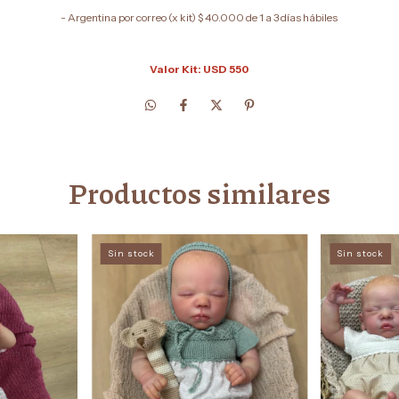
- Argentina por correo (x kit) $ 40.000 de 1 a 3 días hábiles
Valor Kit: USD 550
Productos similares
Sin stock
Sin stock