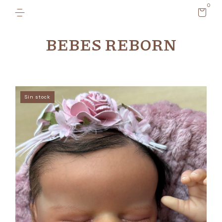
0
BEBES REBORN
Sin stock