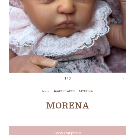
1
/
3
Inicio
.
❤️ADOPTADOS
.
MORENA
MORENA