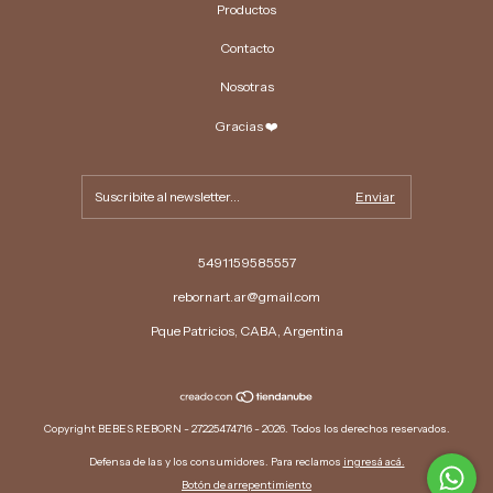
Productos
Contacto
Nosotras
Gracias ❤️
5491159585557
rebornart.ar@gmail.com
Pque Patricios, CABA, Argentina
Copyright BEBES REBORN - 27225474716 - 2026. Todos los derechos reservados.
Defensa de las y los consumidores. Para reclamos
ingresá acá.
Botón de arrepentimiento