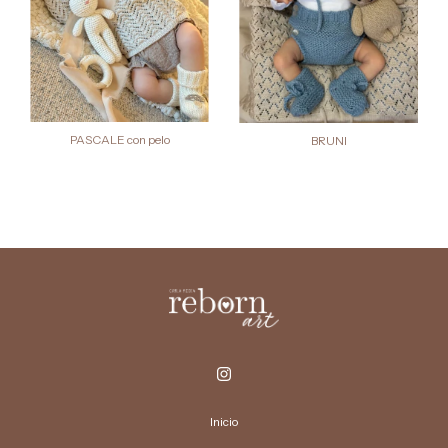
PASCALE con pelo
BRUNI
Inicio